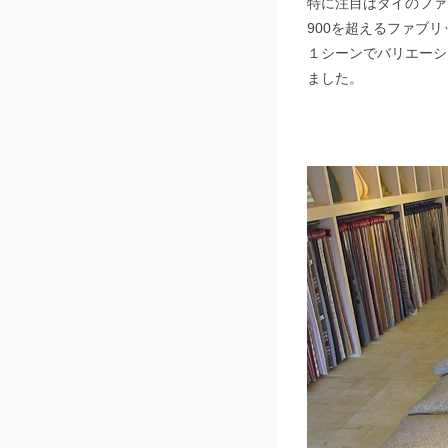
特に注目はタイのファ
900を超えるファブ
１シーンでバリエーシ
ました。