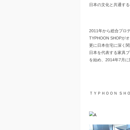
日本の文化と共通する
2011年から総合プ
TYPHOON SHOP
更に日本住宅に深く関
日本を代表する家具ブ
を始め、2014年7
ＴＹＰＨＯＯＮ Ｓ