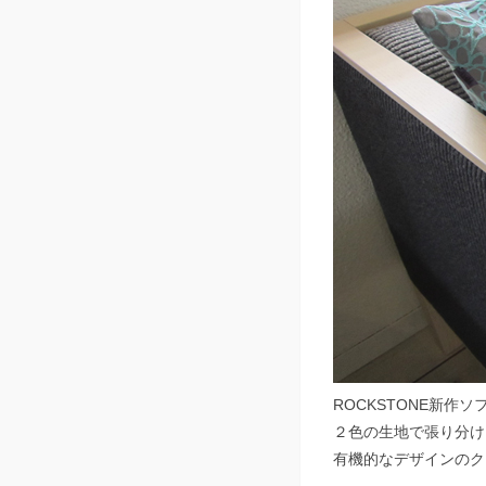
ROCKSTONE新作ソ
２色の生地で張り分け
有機的なデザインのク