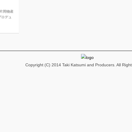
片岡物産
プロデュ
Copyright (C) 2014 Taki Katsumi and Producers. All Righ