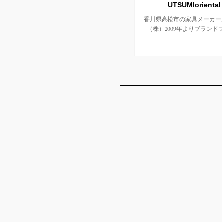
UTSUMIoriental
香川県高松市の家具メーカー
（株）2009年よりブランド